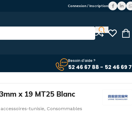
Connexion / Inscription
Besoin d'aide ?
52 46 67 88 - 52 46 69 
13mm x 19 MT25 Blanc
accessoires-tunisie
,
Consommables