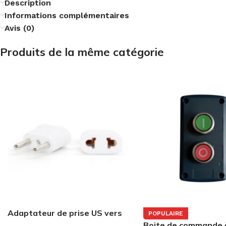
Description
Informations complémentaires
Avis (0)
Produits de la même catégorie
Adaptateur de prise US vers
POPULAIRE
EU simef
Boite de commande 