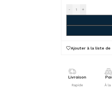
-
+
Ajouter à la liste de
Livraison
Pa
Rapide
À la 