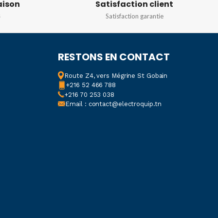
aison
Satisfaction client
s
Satisfaction garantie
RESTONS EN CONTACT
Route Z4, vers Mégrine St Gobain
+216 52 466 788
+216 70 253 038
Email : contact@electroquip.tn