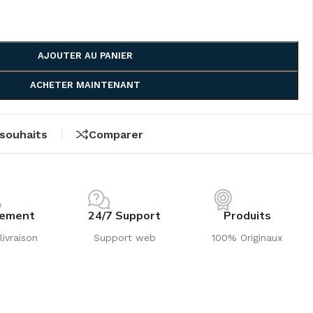
AJOUTER AU PANIER
ACHETER MAINTENANT
 souhaits
Comparer
iement
24/7 Support
Produits
livraison
Support web
100% Originaux