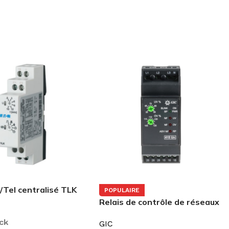
/Tel centralisé TLK
POPULAIRE
Relais de contrôle de réseaux
triphasés MAC04D0100 GIC
ck
GIC