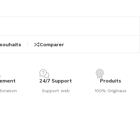
 souhaits
Comparer
iement
24/7 Support
Produits
livraison
Support web
100% Originaux