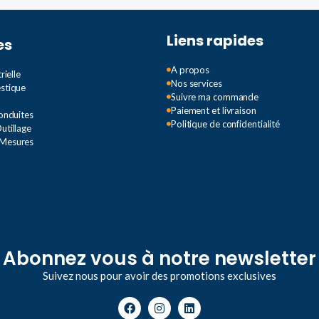
TION
Liens rapides
es
A propos
rielle
Nos services
estique
Suivre ma commande
Paiement et livraison
Conduites
Politique de confidentialité
utillage
 Mesures
Abonnez vous à notre newsletter
Suivez nous pour avoir des promotions exclusives