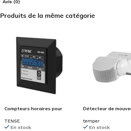
Avis (0)
Produits de la même catégorie
Compteurs horaires pour
Détecteur de mouv
machine électrique
mural 180° 12m IP67
TENSE
temper
En stock
En stock