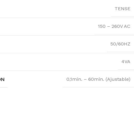
TENSE
150 – 260V AC
50/60HZ
4VA
ON
0,1min. – 60min. (Ajustable)