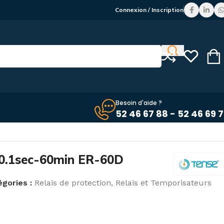
Connexion / Inscription
Besoin d'aide ?
52 46 67 88 - 52 46 69 
 0.1sec-60min ER-60D
gories :
Relais de protection
,
Relais et Temporisateurs