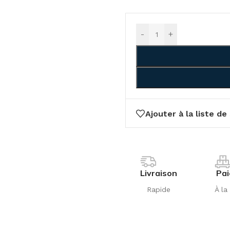
-
+
Ajouter à la liste de
Livraison
Pa
Rapide
À la 