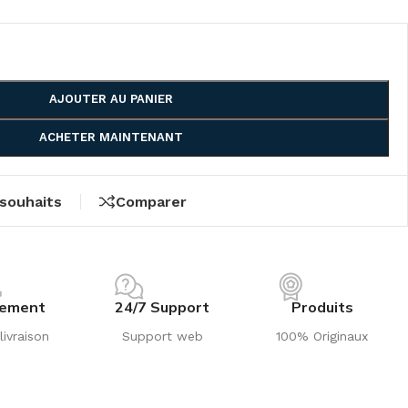
AJOUTER AU PANIER
ACHETER MAINTENANT
 souhaits
Comparer
iement
24/7 Support
Produits
livraison
Support web
100% Originaux