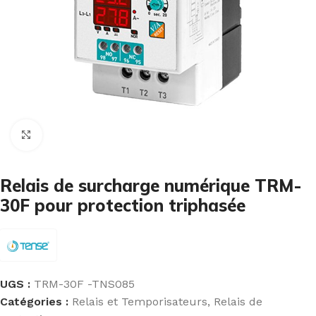
Cliquez pour agrandir
Relais de surcharge numérique TRM-
30F pour protection triphasée
UGS :
TRM-30F -TNS085
Catégories :
Relais et Temporisateurs
,
Relais de