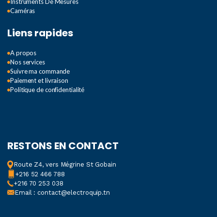
Instruments De Mesures
Caméras
Liens rapides
A propos
Nos services
Suivre ma commande
Paiement et livraison
Politique de confidentialité
RESTONS EN CONTACT
Route Z4, vers Mégrine St Gobain
+216 52 466 788
+216 70 253 038
Email : contact@electroquip.tn