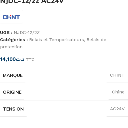
NJDC-12/2z AC24V
UGS :
NJDC-12/2Z
Catégories :
Relais et Temporisateurs
,
Relais de
protection
14,100
د.ت
TTC
MARQUE
CHINT
ORIGINE
Chine
TENSION
AC24V