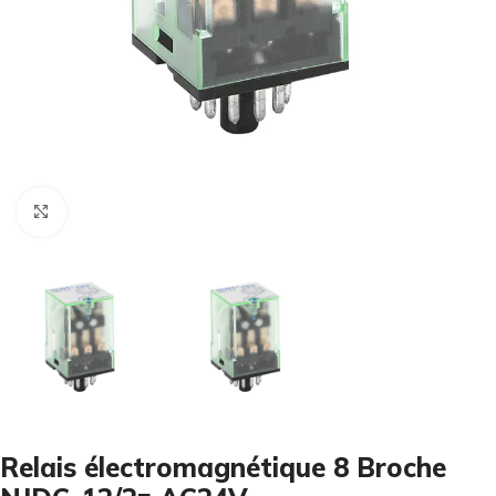
Cliquez pour agrandir
Relais électromagnétique 8 Broche