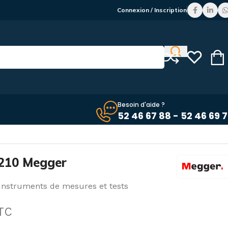
Connexion / Inscription
Besoin d'aide ?
52 46 67 88 - 52 46 69 
210 Megger
Instruments de mesures et tests
TC