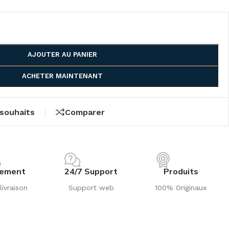
AJOUTER AU PANIER
ACHETER MAINTENANT
 souhaits
Comparer
iement
24/7 Support
Produits
livraison
Support web
100% Originaux