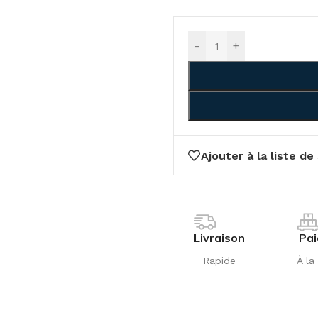
-
+
Ajouter à la liste de
Livraison
Pa
Rapide
À la 