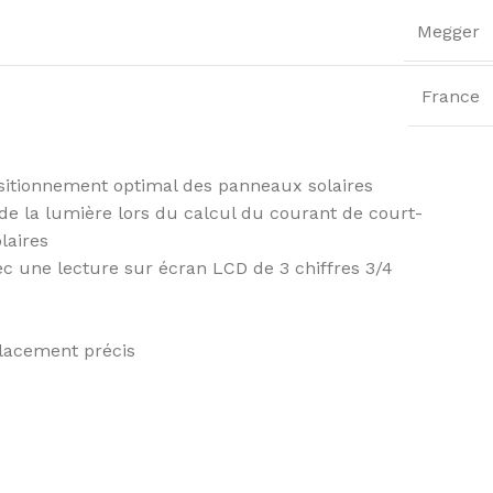
Megger
France
ositionnement optimal des panneaux solaires
de la lumière lors du calcul du courant de court-
laires
c une lecture sur écran LCD de 3 chiffres 3/4
lacement précis