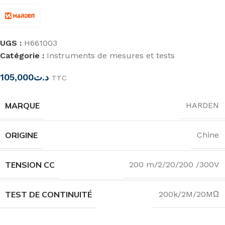
UGS :
H661003
Catégorie :
Instruments de mesures et tests
105,000
د.ت
TTC
MARQUE
HARDEN
ORIGINE
Chine
TENSION CC
200 m/2/20/200 /300V
TEST DE CONTINUITÉ
200k/2M/20MΩ