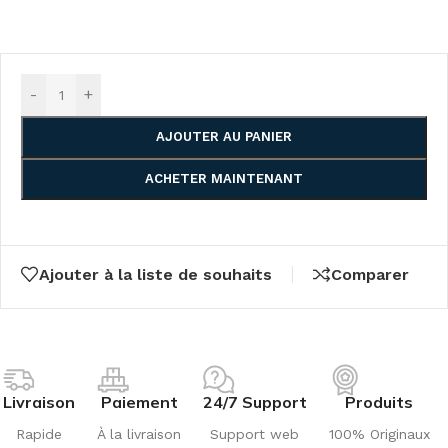
-
+
AJOUTER AU PANIER
ACHETER MAINTENANT
Ajouter à la liste de souhaits
Comparer
Livraison
Paiement
24/7 Support
Produits
Rapide
À la livraison
Support web
100% Originaux