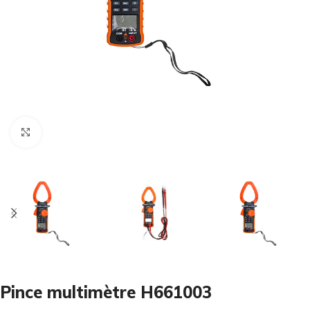
Cliquez pour agrandir
Pince multimètre H661003