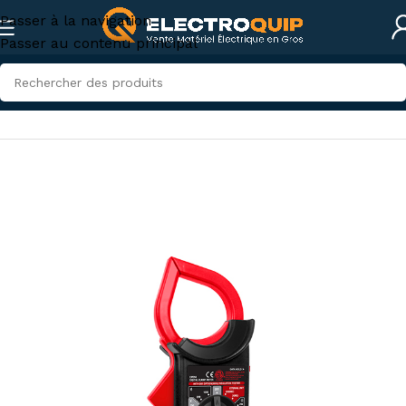
Passer à la navigation
Passer au contenu principal
Accueil
/
Instruments de mesures et tests