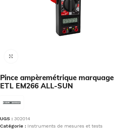
Cliquez pour agrandir
Pince ampèremétrique marquage
ETL EM266 ALL-SUN
UGS :
302014
Catégorie :
Instruments de mesures et tests