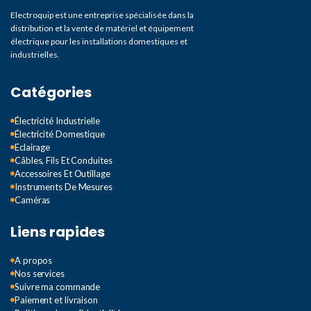
Electroquip est une entreprise spécialisée dans la
distribution et la vente de matériel et équipement
électrique pour les installations domestiques et
industrielles.
Catégories
Électricité Industrielle
Électricité Domestique
Eclairage
Câbles, Fils Et Conduites
Accessoires Et Outillage
Instruments De Mesures
Caméras
Liens rapides
A propos
Nos services
Suivre ma commande
Paiement et livraison