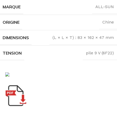
MARQUE
ALL-SUN
ORIGINE
Chine
DIMENSIONS
(L × L × T) : 83 × 162 × 47 mm
TENSION
pile 9 V (6F22)