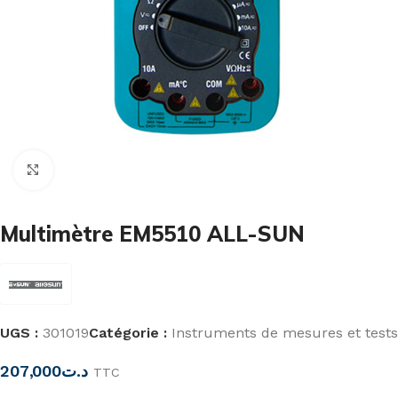
Cliquez pour agrandir
Multimètre EM5510 ALL-SUN
UGS :
301019
Catégorie :
Instruments de mesures et tests
207,000
د.ت
TTC