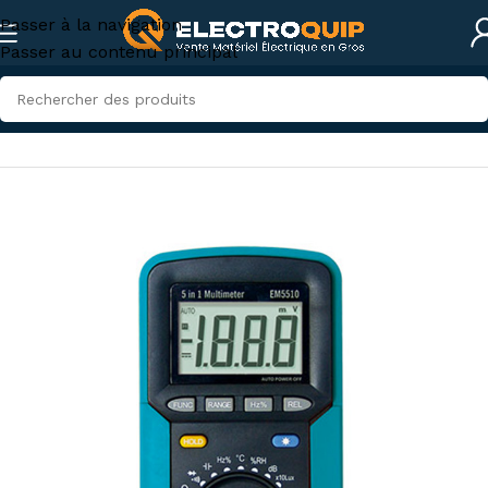
Passer à la navigation
Passer au contenu principal
Accueil
/
Instruments de mesures et tests