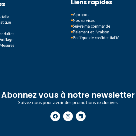
Liens rapides
es
A propos
rielle
Nos services
estique
Suivre ma commande
Paiement et livraison
Conduites
Politique de confidentialité
utillage
 Mesures
Abonnez vous à notre newsletter
Suivez nous pour avoir des promotions exclusives