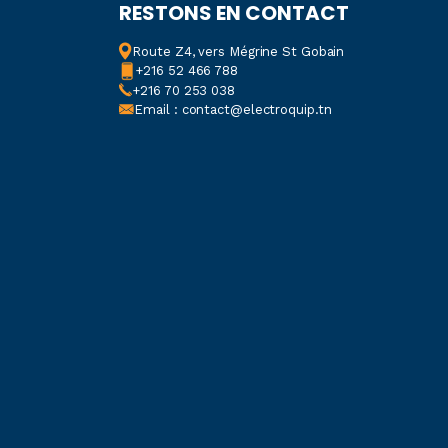
RESTONS EN CONTACT
Route Z4, vers Mégrine St Gobain
+216 52 466 788
+216 70 253 038
Email : contact@electroquip.tn