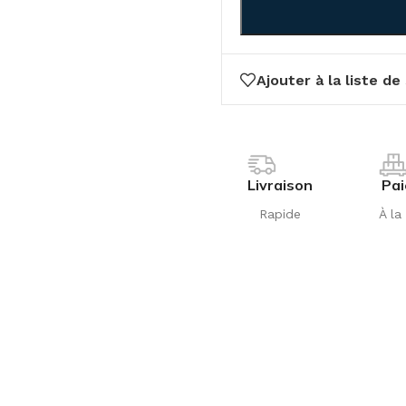
Ajouter à la liste de
Livraison
Pa
Rapide
À la 