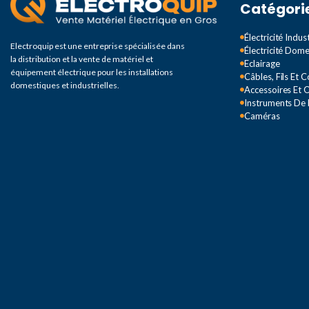
Catégori
Électricité Indust
Electroquip est une entreprise spécialisée dans
Électricité Dom
la distribution et la vente de matériel et
Eclairage
équipement électrique pour les installations
Câbles, Fils Et 
domestiques et industrielles.
Accessoires Et O
Instruments De
Caméras