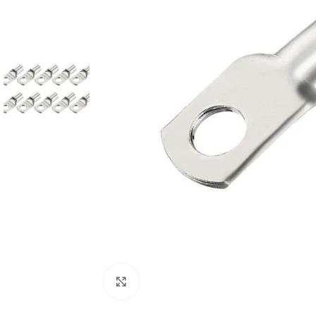
Cliquez pour agrandir