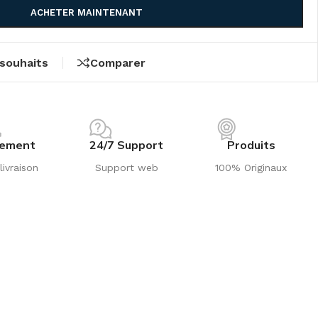
ACHETER MAINTENANT
 souhaits
Comparer
iement
24/7 Support
Produits
livraison
Support web
100% Originaux