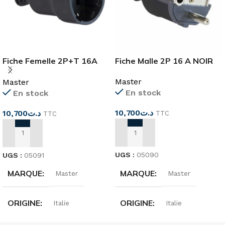
Fiche Femelle 2P+T 16A
Fiche Malle 2P 16 A NOIR
NOIR
Master
Master
En stock
En stock
10,700
د.ت
10,700
د.ت
TTC
TTC
AJOUTER AU PANIER
AJOUTER AU PANIER
UGS :
05090
UGS :
05091
MARQUE
MARQUE
Master
Master
ORIGINE
ORIGINE
Italie
Italie