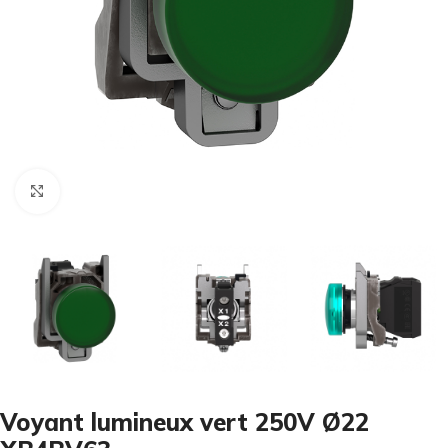
Cliquez pour agrandir
Voyant lumineux vert 250V Ø22