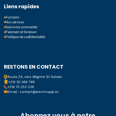
Liens rapides
A propos
Nos services
Suivre ma commande
Paiement et livraison
Politique de confidentialité
RESTONS EN CONTACT
Route Z4, vers Mégrine St Gobain
+216 52 466 788
+216 70 253 038
Email : contact@electroquip.tn
Abonnez vous à notre