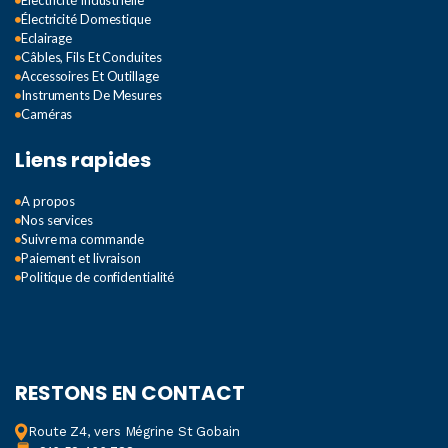
Électricité Industrielle
Électricité Domestique
Eclairage
Câbles, Fils Et Conduites
Accessoires Et Outillage
Instruments De Mesures
Caméras
Liens rapides
A propos
Nos services
Suivre ma commande
Paiement et livraison
Politique de confidentialité
RESTONS EN CONTACT
Route Z4, vers Mégrine St Gobain