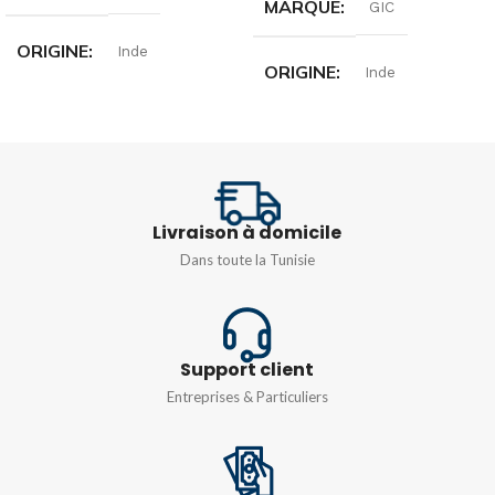
MARQUE
GIC
ORIGINE
Inde
ORIGINE
Inde
TENSION
TENSION
D'ALIMENTATION
D'ALIMENTATION
12 – 24 VCC
24 VDC
Livraison à domicile
Dans toute la Tunisie
Support client
Entreprises & Particuliers