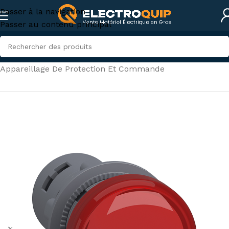
Passer à la navigation
Passer au contenu principal
Accueil
/
Électricité industrielle
/
Appareillage De Protection Et Commande