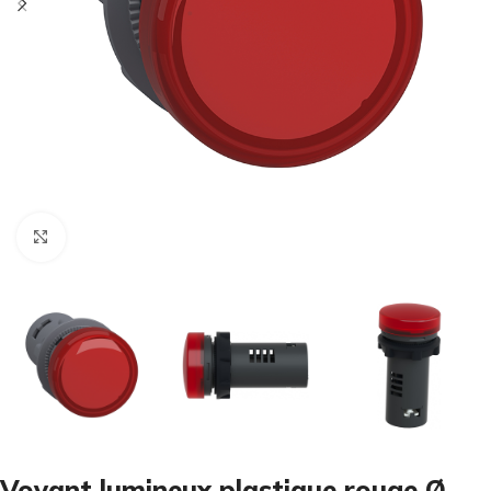
Cliquez pour agrandir
Voyant lumineux plastique rouge Ø