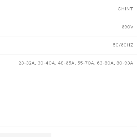
CHINT
690V
50/60HZ
23-32A
,
30-40A
,
48-65A
,
55-70A
,
63-80A
,
80-93A