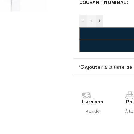
COURANT NOMINAL
-
+
Ajouter à la liste de
Livraison
Pa
Rapide
À la 