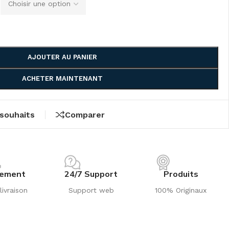
AJOUTER AU PANIER
ACHETER MAINTENANT
 souhaits
Comparer
iement
24/7 Support
Produits
livraison
Support web
100% Originaux