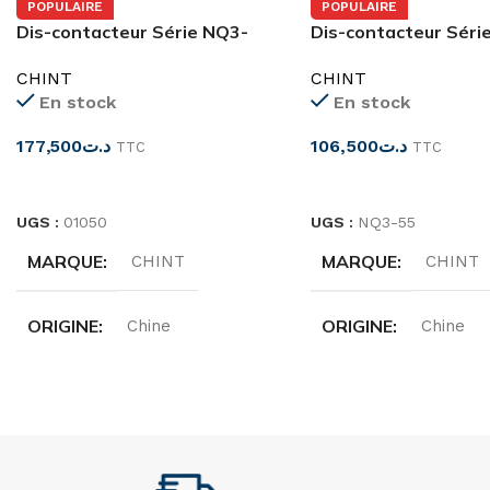
POPULAIRE
POPULAIRE
Dis-contacteur Série NQ3-
Dis-contacteur Séri
11P
5.5P
CHINT
CHINT
En stock
En stock
177,500
د.ت
106,500
د.ت
TTC
TTC
CHOIX DES OPTIONS
CHOIX DES OPTIONS
UGS :
01050
UGS :
NQ3-55
MARQUE
MARQUE
CHINT
CHINT
ORIGINE
ORIGINE
Chine
Chine
INTENSITÉ
INTENSITÉ
32A
12A
PUISSANCE
PUISSANCE
11kW
5,5 