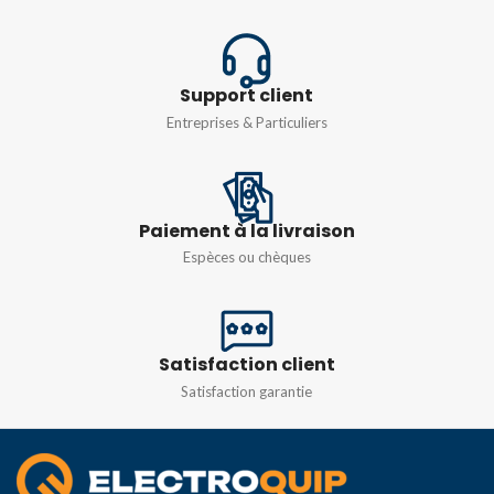
Ø12m max
Support client
DEGRÉ DE
Entreprises & Particuliers
PROTECTION
IP44
Paiement à la livraison
Espèces ou chèques
Satisfaction client
Satisfaction garantie