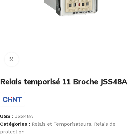
Cliquez pour agrandir
Relais temporisé 11 Broche JSS48A
UGS :
JSS48A
Catégories :
Relais et Temporisateurs
,
Relais de
protection