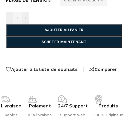
PLAGE DE TENSION
-
+
AJOUTER AU PANIER
ACHETER MAINTENANT
Ajouter à la liste de souhaits
Comparer
Livraison
Paiement
24/7 Support
Produits
Rapide
À la livraison
Support web
100% Originaux