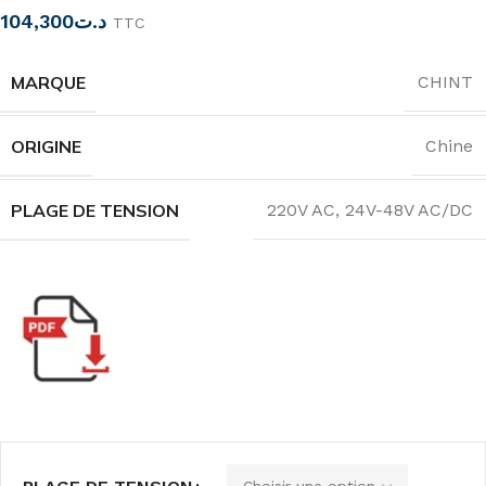
104,300
د.ت
TTC
MARQUE
CHINT
ORIGINE
Chine
PLAGE DE TENSION
220V AC
,
24V-48V AC/DC