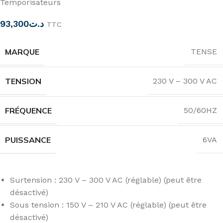
Temporisateurs
93,300
د.ت
TTC
MARQUE
TENSE
TENSION
230 V – 300 V AC
FRÉQUENCE
50/60HZ
PUISSANCE
6VA
Surtension : 230 V – 300 V AC (réglable) (peut être
désactivé)
Sous tension : 150 V – 210 V AC (réglable) (peut être
désactivé)