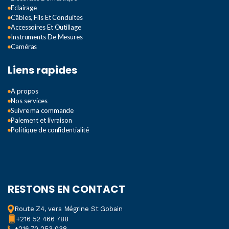
Eclairage
Câbles, Fils Et Conduites
Accessoires Et Outillage
Instruments De Mesures
Caméras
Liens rapides
A propos
Nos services
Suivre ma commande
Paiement et livraison
Politique de confidentialité
RESTONS EN CONTACT
Route Z4, vers Mégrine St Gobain
+216 52 466 788
+216 70 253 038