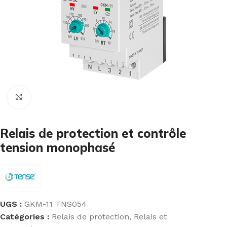
Cliquez pour agrandir
Relais de protection et contrôle
tension monophasé
UGS :
GKM-11 TNS054
Catégories :
Relais de protection
,
Relais et