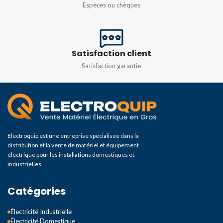
Espèces ou chèques
Satisfaction client
Satisfaction garantie
Electroquip est une entreprise spécialisée dans la
distribution et la vente de matériel et équipement
électrique pour les installations domestiques et
industrielles.
Catégories
Électricité Industrielle
Électricité Domestique