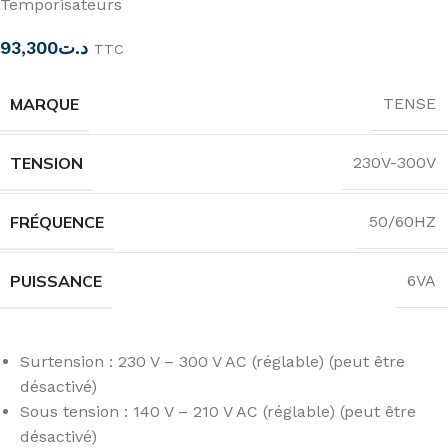
Temporisateurs
93,300
د.ت
TTC
MARQUE
TENSE
TENSION
230V-300V
FRÉQUENCE
50/60HZ
PUISSANCE
6VA
Surtension : 230 V – 300 V AC (réglable) (peut être
désactivé)
Sous tension : 140 V – 210 V AC (réglable) (peut être
désactivé)