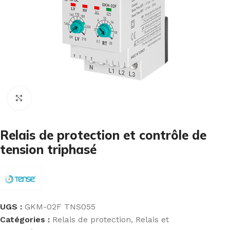
Cliquez pour agrandir
Relais de protection et contrôle de
tension triphasé
UGS :
GKM-02F TNS055
Catégories :
Relais de protection
,
Relais et