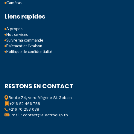
Caméras
Liens rapides
A propos
Nos services
Suivre ma commande
Paiement et livraison
Politique de confidentialité
RESTONS EN CONTACT
Route Z4, vers Mégrine St Gobain
+216 52 466 788
+216 70 253 038
Email : contact@electroquip.tn