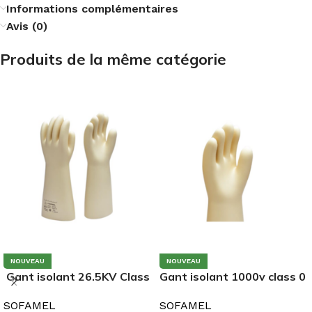
Informations complémentaires
Avis (0)
Produits de la même catégorie
NOUVEAU
NOUVEAU
Gant isolant 26.5KV Class
Gant isolant 1000v class 0
3 SG-30-T10
TG-50-T10
SOFAMEL
SOFAMEL