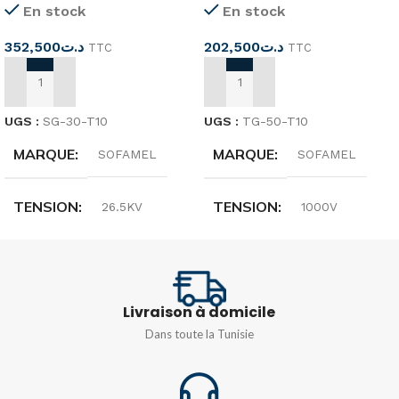
En stock
En stock
352,500
د.ت
202,500
د.ت
TTC
TTC
AJOUTER AU PANIER
AJOUTER AU PANIER
UGS :
SG-30-T10
UGS :
TG-50-T10
MARQUE
MARQUE
SOFAMEL
SOFAMEL
TENSION
TENSION
26.5KV
1000V
CLASS
CLASS
3
Livraison à domicile
Dans toute la Tunisie