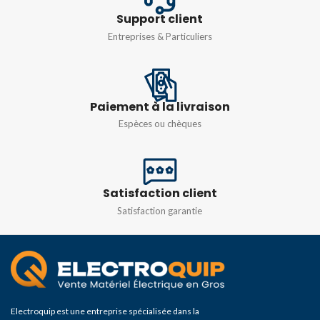
Support client
Entreprises & Particuliers
Paiement à la livraison
Espèces ou chèques
Satisfaction client
Satisfaction garantie
Electroquip est une entreprise spécialisée dans la