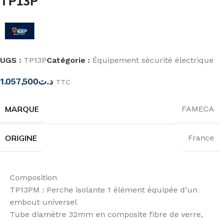
TP13P
UGS :
TP13P
Catégorie :
Équipement sécurité électrique
1.057,500
د.ت
TTC
MARQUE
FAMECA
ORIGINE
France
Composition
TP13PM : Perche isolante 1 élément équipée d’un
embout universel
Tube diamètre 32mm en composite fibre de verre,