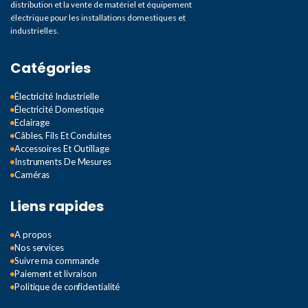
distribution et la vente de matériel et équipement
électrique pour les installations domestiques et
industrielles.
Catégories
Électricité Industrielle
Électricité Domestique
Eclairage
Câbles, Fils Et Conduites
Accessoires Et Outillage
Instruments De Mesures
Caméras
Liens rapides
A propos
Nos services
Suivre ma commande
Paiement et livraison
Politique de confidentialité