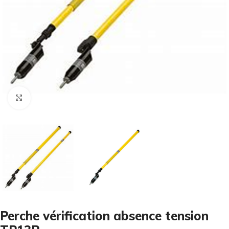
Cliquez pour agrandir
Perche vérification absence tension