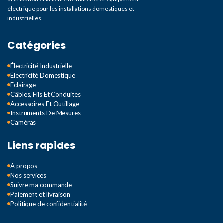
électrique pour les installations domestiques et
industrielles.
Catégories
Électricité Industrielle
Électricité Domestique
Eclairage
Câbles, Fils Et Conduites
Accessoires Et Outillage
Instruments De Mesures
Caméras
Liens rapides
A propos
Nos services
Suivre ma commande
Paiement et livraison
Politique de confidentialité