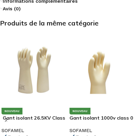
Informations complémentaires
Avis (0)
Produits de la même catégorie
NOUVEAU
NOUVEAU
Gant isolant 26.5KV Class
Gant isolant 1000v class 0
3 SG-30-T10
TG-50-T10
SOFAMEL
SOFAMEL