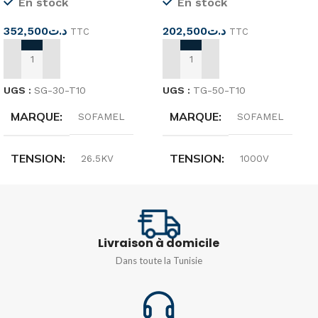
En stock
En stock
352,500
د.ت
202,500
د.ت
TTC
TTC
AJOUTER AU PANIER
AJOUTER AU PANIER
UGS :
SG-30-T10
UGS :
TG-50-T10
MARQUE
MARQUE
SOFAMEL
SOFAMEL
TENSION
TENSION
26.5KV
1000V
CLASS
CLASS
3
Livraison à domicile
Dans toute la Tunisie