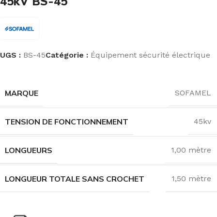
45kV BS-45
UGS :
BS-45
Catégorie :
Équipement sécurité électrique
MARQUE
SOFAMEL
TENSION DE FONCTIONNEMENT
45kv
LONGUEURS
1,00 mètre
LONGUEUR TOTALE SANS CROCHET
1,50 mètre