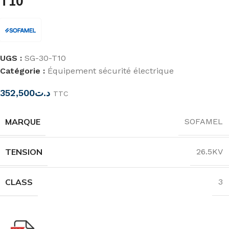
T10
UGS :
SG-30-T10
Catégorie :
Équipement sécurité électrique
352,500
د.ت
TTC
MARQUE
SOFAMEL
TENSION
26.5KV
CLASS
3