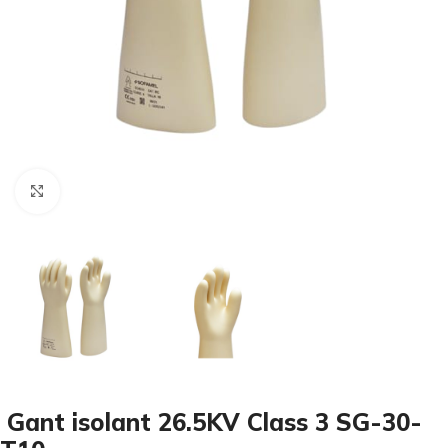
Cliquez pour agrandir
Gant isolant 26.5KV Class 3 SG-30-