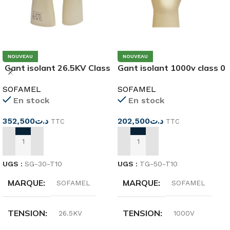
NOUVEAU
NOUVEAU
Gant isolant 26.5KV Class
Gant isolant 1000v class 0
3 SG-30-T10
TG-50-T10
SOFAMEL
SOFAMEL
En stock
En stock
352,500
د.ت
202,500
د.ت
TTC
TTC
AJOUTER AU PANIER
AJOUTER AU PANIER
UGS :
SG-30-T10
UGS :
TG-50-T10
MARQUE
MARQUE
SOFAMEL
SOFAMEL
TENSION
TENSION
26.5KV
1000V