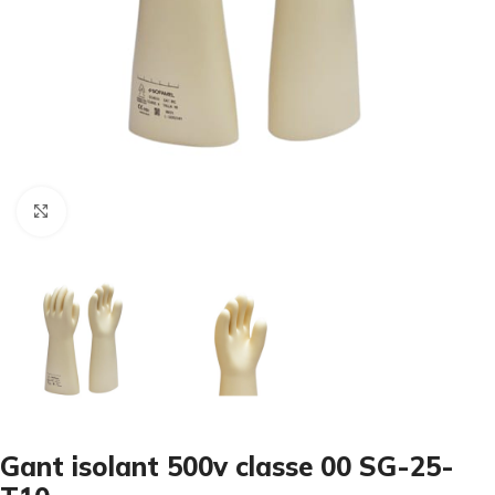
Cliquez pour agrandir
Gant isolant 500v classe 00 SG-25-