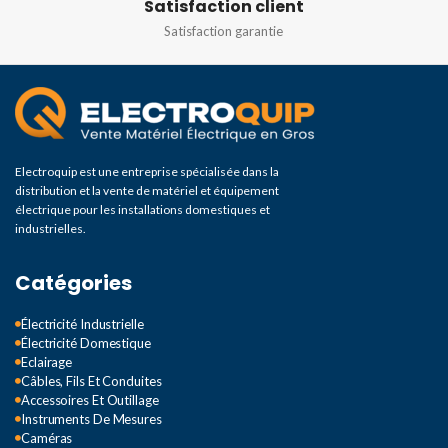
Satisfaction client
Satisfaction garantie
Electroquip est une entreprise spécialisée dans la
distribution et la vente de matériel et équipement
électrique pour les installations domestiques et
industrielles.
Catégories
Électricité Industrielle
Électricité Domestique
Eclairage
Câbles, Fils Et Conduites
Accessoires Et Outillage
Instruments De Mesures
Caméras