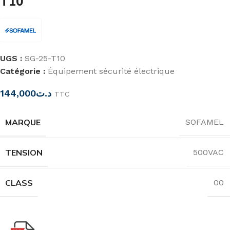
T10
UGS :
SG-25-T10
Catégorie :
Équipement sécurité électrique
144,000
د.ت
TTC
MARQUE
SOFAMEL
TENSION
500VAC
CLASS
00