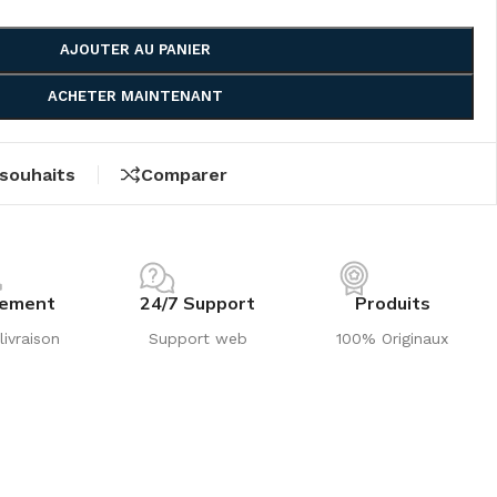
AJOUTER AU PANIER
ACHETER MAINTENANT
 souhaits
Comparer
iement
24/7 Support
Produits
livraison
Support web
100% Originaux