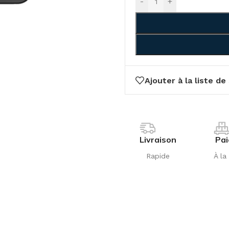
-
+
Ajouter à la liste de
Livraison
Pa
Rapide
À la 