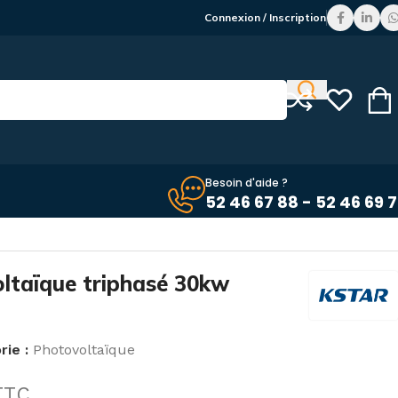
Connexion / Inscription
Besoin d'aide ?
52 46 67 88 - 52 46 69 
ltaïque triphasé 30kw
ie :
Photovoltaïque
TTC