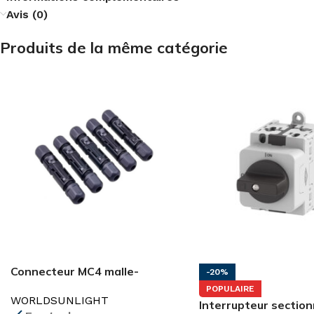
Avis (0)
Produits de la même catégorie
Connecteur MC4 malle-
-20%
femelle 4-6mm 1000VDC
POPULAIRE
WORLDSUNLIGHT
Interrupteur sectio