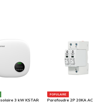
POPULAIRE
 solaire 3 kW KSTAR
Parafoudre 2P 20KA AC
000D-M1