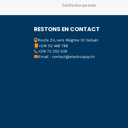
s
Satisfaction garantie
RESTONS EN CONTACT
Route Z4, vers Mégrine St Gobain
+216 52 466 788
+216 70 253 038
Email : contact@electroquip.tn