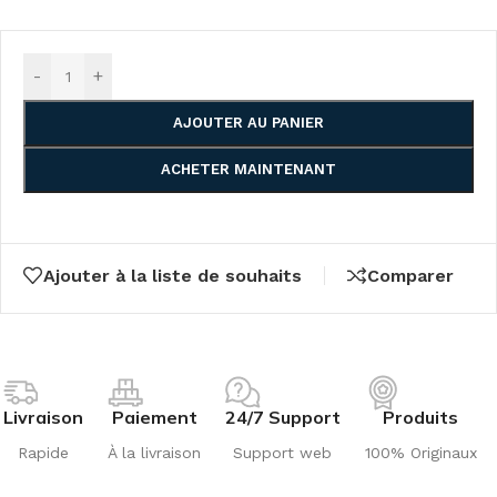
-
+
AJOUTER AU PANIER
ACHETER MAINTENANT
Ajouter à la liste de souhaits
Comparer
Livraison
Paiement
24/7 Support
Produits
Rapide
À la livraison
Support web
100% Originaux