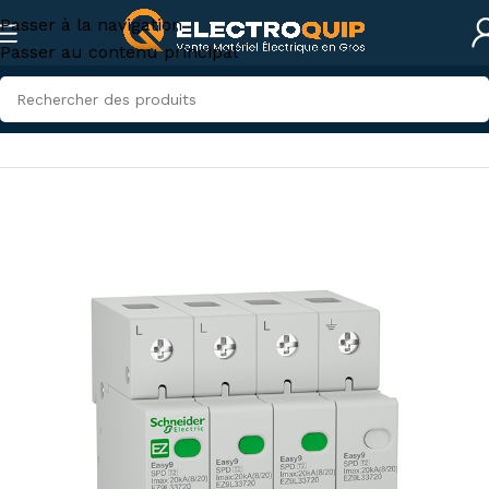
Passer à la navigation
Passer au contenu principal
Accueil
/
Photovoltaïque