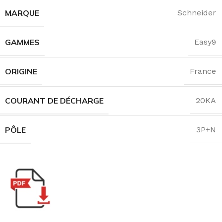
MARQUE
Schneider
GAMMES
Easy9
ORIGINE
France
COURANT DE DÉCHARGE
20KA
PÔLE
3P+N