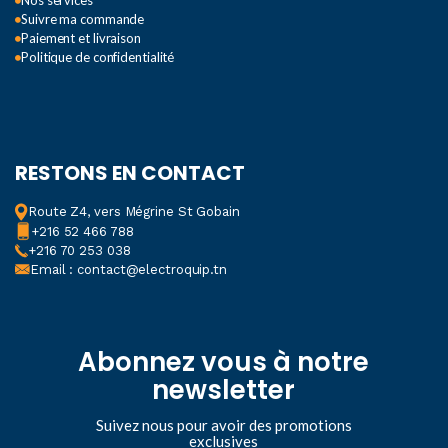
Nos services
Suivre ma commande
Paiement et livraison
Politique de confidentialité
RESTONS EN CONTACT
Route Z4, vers Mégrine St Gobain
+216 52 466 788
+216 70 253 038
Email : contact@electroquip.tn
Abonnez vous à notre
newsletter
Suivez nous pour avoir des promotions
exclusives