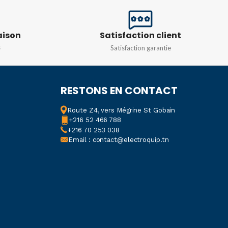
aison
Satisfaction client
s
Satisfaction garantie
RESTONS EN CONTACT
Route Z4, vers Mégrine St Gobain
+216 52 466 788
+216 70 253 038
Email : contact@electroquip.tn