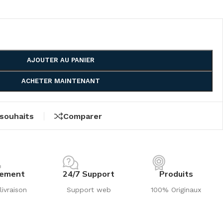
AJOUTER AU PANIER
ACHETER MAINTENANT
 souhaits
Comparer
iement
24/7 Support
Produits
livraison
Support web
100% Originaux