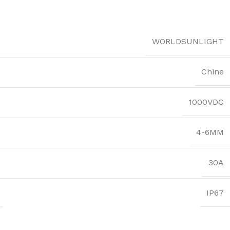
WORLDSUNLIGHT
Chine
1000VDC
4-6MM
30A
IP67