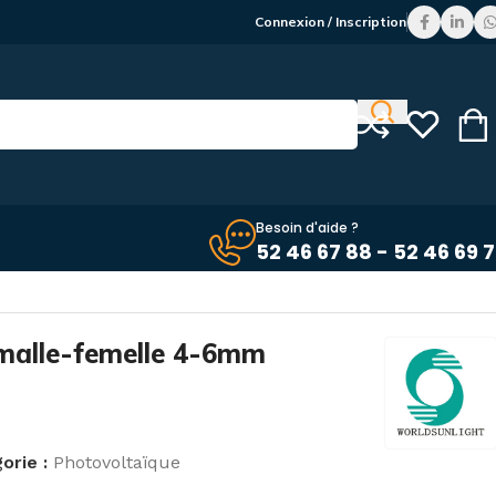
Connexion / Inscription
Besoin d'aide ?
52 46 67 88 - 52 46 69 
malle-femelle 4-6mm
orie :
Photovoltaïque