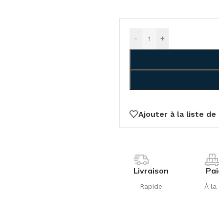
-
+
Ajouter à la liste de
Livraison
Pa
Rapide
À la 