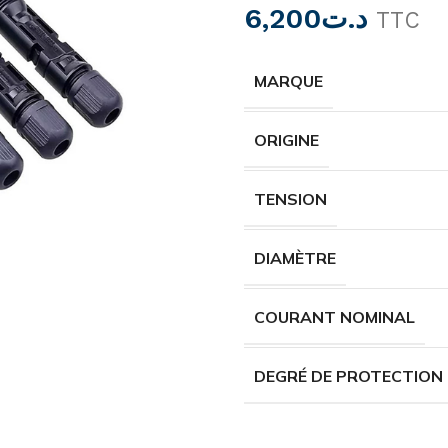
6,200
د.ت
TTC
MARQUE
ORIGINE
TENSION
DIAMÈTRE
COURANT NOMINAL
DEGRÉ DE PROTECTION