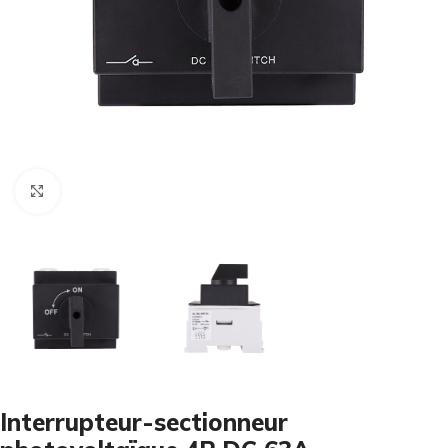
Cliquez pour agrandir
Interrupteur-sectionneur