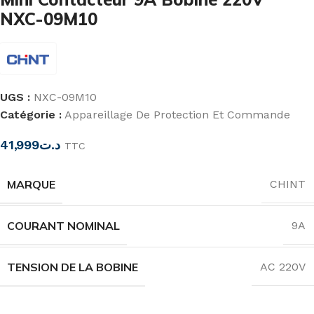
NXC-09M10
UGS :
NXC-09M10
Catégorie :
Appareillage De Protection Et Commande
41,999
د.ت
TTC
MARQUE
CHINT
COURANT NOMINAL
9A
TENSION DE LA BOBINE
AC 220V