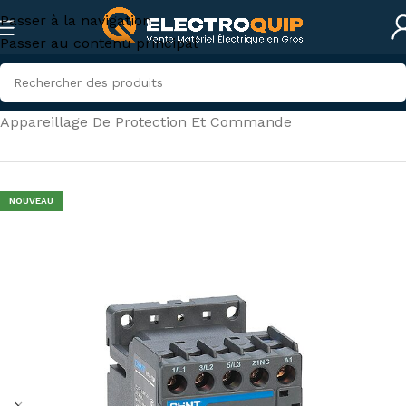
Passer à la navigation
Passer au contenu principal
Accueil
/
Électricité industrielle
/
Appareillage De Protection Et Commande
NOUVEAU