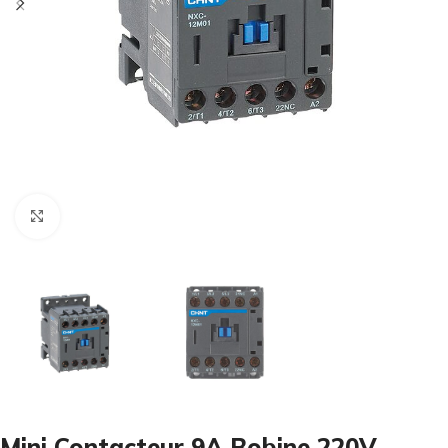
Cliquez pour agrandir
Mini Contacteur 9A Bobine 220V