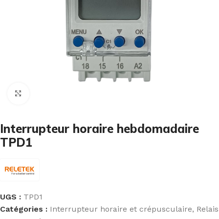
Cliquez pour agrandir
Interrupteur horaire hebdomadaire
TPD1
UGS :
TPD1
Catégories :
Interrupteur horaire et crépusculaire
,
Relais