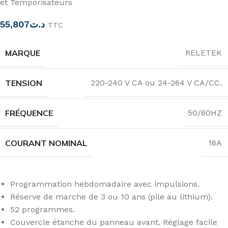
et Temporisateurs
55,807
د.ت
TTC
MARQUE
RELETEK
TENSION
220-240 V CA ou 24-264 V CA/CC.
FRÉQUENCE
50/60HZ
COURANT NOMINAL
16A
Programmation hebdomadaire avec impulsions.
Réserve de marche de 3 ou 10 ans (pile au lithium).
52 programmes.
Couvercle étanche du panneau avant. Réglage facile