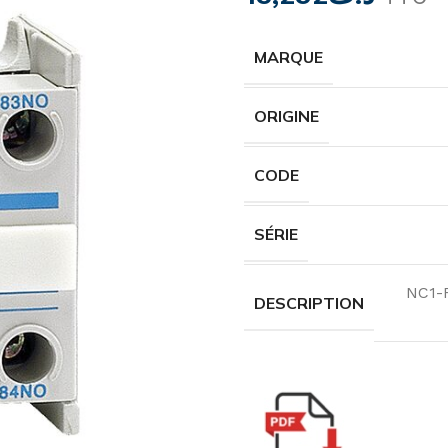
MARQUE
ORIGINE
CODE
SÉRIE
NC1-F
DESCRIPTION