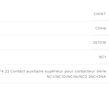
CHINT
Chine
257019
NC1
4 22 Contact auxiliaire supérieur pour contacteur Série
NC1/NC1D/NC1N/NC2 2NC+2NA