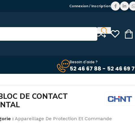
Connexion / Inscription
Besoin d'aide ?
52 46 67 88 - 52 46 69 
LIAIRES FRONTAL
 BLOC DE CONTACT
ONTAL
orie :
Appareillage De Protection Et Commande