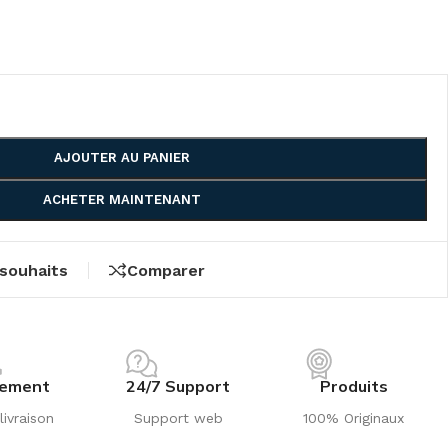
AJOUTER AU PANIER
ACHETER MAINTENANT
 souhaits
Comparer
iement
24/7 Support
Produits
livraison
Support web
100% Originaux