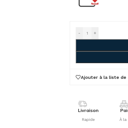
-
+
Ajouter à la liste de
Livraison
Pa
Rapide
À la 