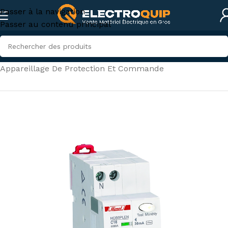
Passer à la navigation
Passer au contenu principal
Accueil
/
Électricité industrielle
/
Appareillage De Protection Et Commande