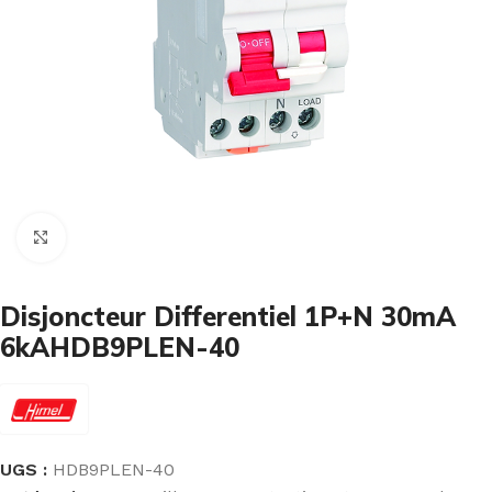
Cliquez pour agrandir
Disjoncteur Differentiel 1P+N 30mA
6kAHDB9PLEN-40
UGS :
HDB9PLEN-40