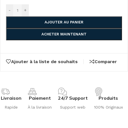
-
+
AJOUTER AU PANIER
ACHETER MAINTENANT
Ajouter à la liste de souhaits
Comparer
Livraison
Paiement
24/7 Support
Produits
Rapide
À la livraison
Support web
100% Originaux