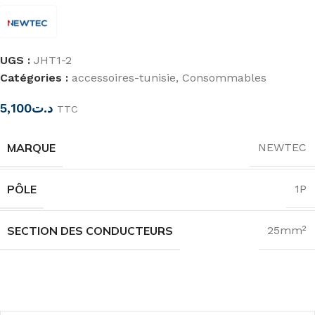
UGS :
JHT1-2
Catégories :
accessoires-tunisie
,
Consommables
5,100
د.ت
TTC
MARQUE
NEWTEC
PÔLE
1P
SECTION DES CONDUCTEURS
25mm²