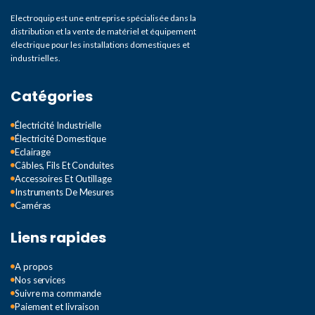
Electroquip est une entreprise spécialisée dans la
distribution et la vente de matériel et équipement
électrique pour les installations domestiques et
industrielles.
Catégories
Électricité Industrielle
Électricité Domestique
Eclairage
Câbles, Fils Et Conduites
Accessoires Et Outillage
Instruments De Mesures
Caméras
Liens rapides
A propos
Nos services
Suivre ma commande
Paiement et livraison