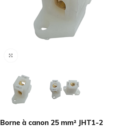
Cliquez pour agrandir
Borne à canon 25 mm² JHT1-2