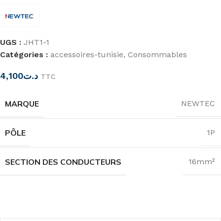
UGS :
JHT1-1
Catégories :
accessoires-tunisie
,
Consommables
4,100
د.ت
TTC
MARQUE
NEWTEC
PÔLE
1P
SECTION DES CONDUCTEURS
16mm²