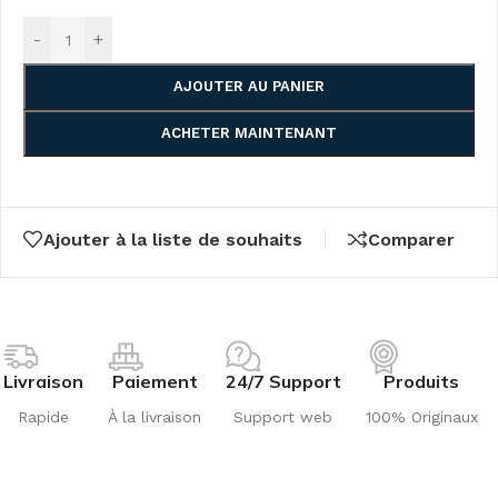
-
+
AJOUTER AU PANIER
ACHETER MAINTENANT
Ajouter à la liste de souhaits
Comparer
Livraison
Paiement
24/7 Support
Produits
Rapide
À la livraison
Support web
100% Originaux