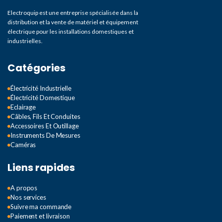
Electroquip est une entreprise spécialisée dans la
distribution et la vente de matériel et équipement
électrique pour les installations domestiques et
industrielles.
Catégories
Électricité Industrielle
Électricité Domestique
Eclairage
Câbles, Fils Et Conduites
Accessoires Et Outillage
Instruments De Mesures
Caméras
Liens rapides
A propos
Nos services
Suivre ma commande
Paiement et livraison