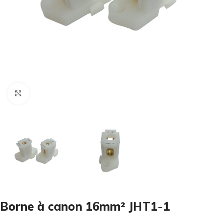
Cliquez pour agrandir
Borne à canon 16mm² JHT1-1