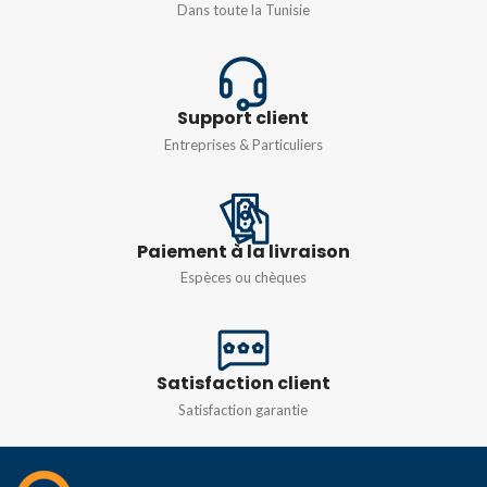
Dans toute la Tunisie
1,5/S/4-PE
,
2,5/4-PE
COULEUR
Blanc
Support client
Entreprises & Particuliers
Paiement à la livraison
Espèces ou chèques
Satisfaction client
Satisfaction garantie