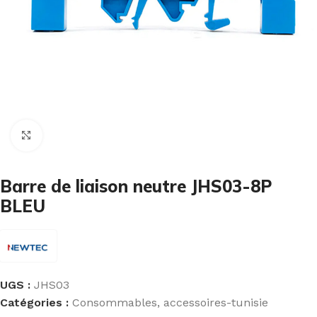
Cliquez pour agrandir
Barre de liaison neutre JHS03-8P
BLEU
UGS :
JHS03
Catégories :
Consommables
,
accessoires-tunisie