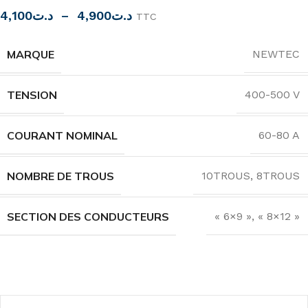
4,100
د.ت
–
4,900
د.ت
TTC
MARQUE
NEWTEC
TENSION
400-500 V
COURANT NOMINAL
60-80 A
NOMBRE DE TROUS
10TROUS
,
8TROUS
SECTION DES CONDUCTEURS
« 6×9 », « 8×12 »