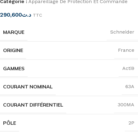
Catégorie :
Appareillage De Protection Et Commande
290,600
د.ت
TTC
MARQUE
Schneider
ORIGINE
France
GAMMES
Acti9
COURANT NOMINAL
63A
COURANT DIFFÉRENTIEL
300MA
PÔLE
2P