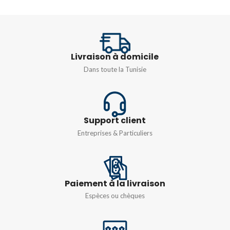
TENSION
TENSION
D'ALIMENTATION
D'ALIMENTATION
12 – 24 VCC
24 VDC
Livraison à domicile
Dans toute la Tunisie
Support client
Entreprises & Particuliers
Paiement à la livraison
Espèces ou chèques