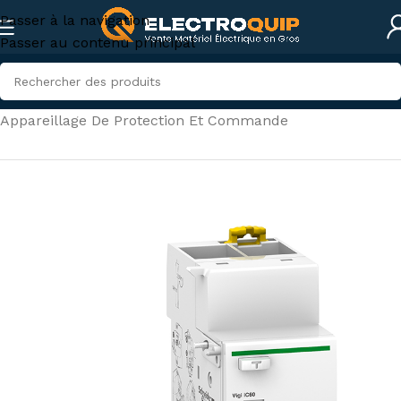
Passer à la navigation
Passer au contenu principal
Accueil
/
Électricité industrielle
/
Appareillage De Protection Et Commande