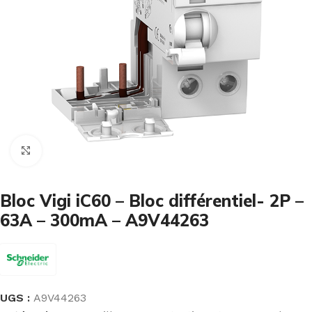
Cliquez pour agrandir
Bloc Vigi iC60 – Bloc différentiel- 2P –
63A – 300mA – A9V44263
UGS :
A9V44263