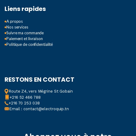
Liens rapides
A propos
Nos services
Suivre ma commande
Paiement et livraison
Politique de confidentialité
RESTONS EN CONTACT
Route Z4, vers Mégrine St Gobain
+216 52 466 788
+216 70 253 038
Email : contact@electroquip.tn