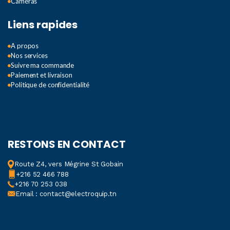
Caméras
Liens rapides
A propos
Nos services
Suivre ma commande
Paiement et livraison
Politique de confidentialité
RESTONS EN CONTACT
Route Z4, vers Mégrine St Gobain
+216 52 466 788
+216 70 253 038
Email : contact@electroquip.tn