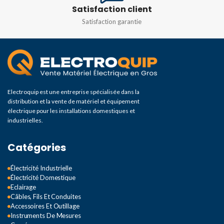
Satisfaction client
Satisfaction garantie
Electroquip est une entreprise spécialisée dans la
distribution et la vente de matériel et équipement
électrique pour les installations domestiques et
industrielles.
Catégories
Électricité Industrielle
Électricité Domestique
Eclairage
Câbles, Fils Et Conduites
Accessoires Et Outillage
Instruments De Mesures