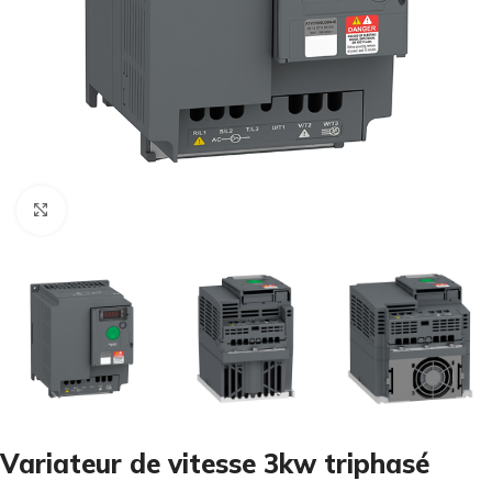
Cliquez pour agrandir
Variateur de vitesse 3kw triphasé