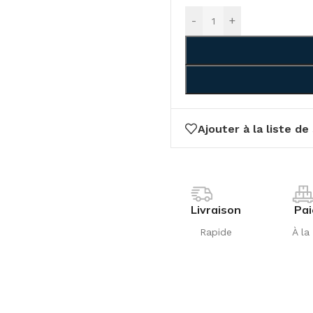
-
+
Ajouter à la liste de
Livraison
Pa
Rapide
À la 