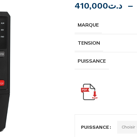
410,000
د.ت
–
MARQUE
TENSION
PUISSANCE
PUISSANCE