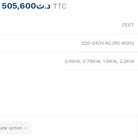
505,600
د.ت
TTC
ZEST
220-240V AC/50-60Hz
0.4KW
,
0.75KW
,
1.5KW
,
2.2KW