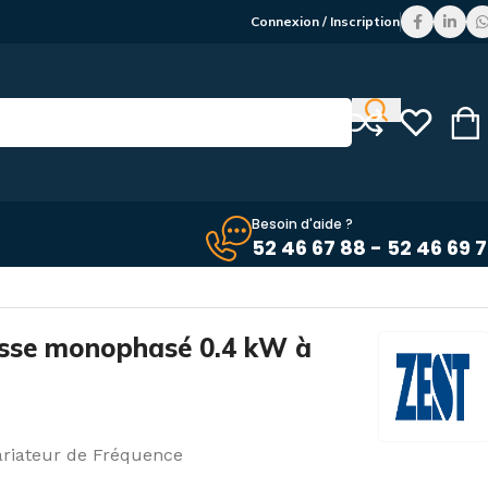
Connexion / Inscription
Besoin d'aide ?
52 46 67 88 - 52 46 69 
esse monophasé 0.4 kW à
ariateur de Fréquence