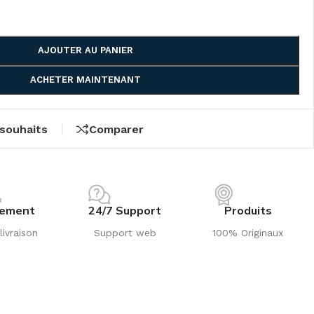
AJOUTER AU PANIER
ACHETER MAINTENANT
 souhaits
Comparer
iement
24/7 Support
Produits
livraison
Support web
100% Originaux