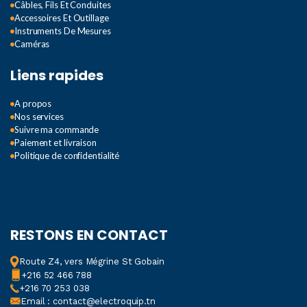
Câbles, Fils Et Conduites
Accessoires Et Outillage
Instruments De Mesures
Caméras
Liens rapides
A propos
Nos services
Suivre ma commande
Paiement et livraison
Politique de confidentialité
RESTONS EN CONTACT
Route Z4, vers Mégrine St Gobain
+216 52 466 788
+216 70 253 038
Email : contact@electroquip.tn