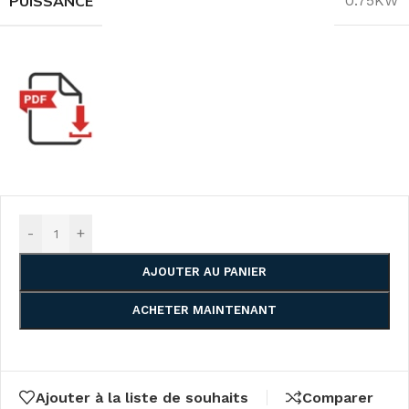
PUISSANCE
0.75KW
-
+
AJOUTER AU PANIER
ACHETER MAINTENANT
Ajouter à la liste de souhaits
Comparer