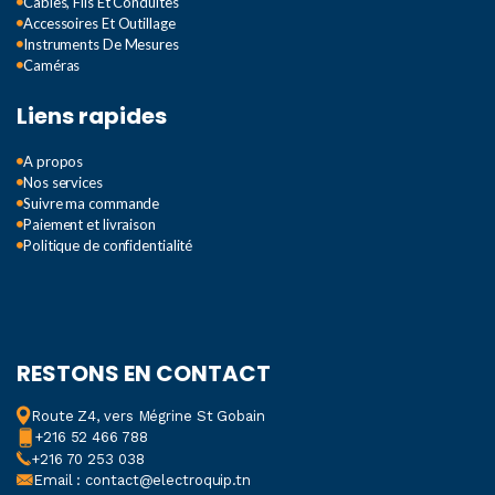
Câbles, Fils Et Conduites
Accessoires Et Outillage
Instruments De Mesures
Caméras
Liens rapides
A propos
Nos services
Suivre ma commande
Paiement et livraison
Politique de confidentialité
RESTONS EN CONTACT
Route Z4, vers Mégrine St Gobain
+216 52 466 788
+216 70 253 038
Email : contact@electroquip.tn