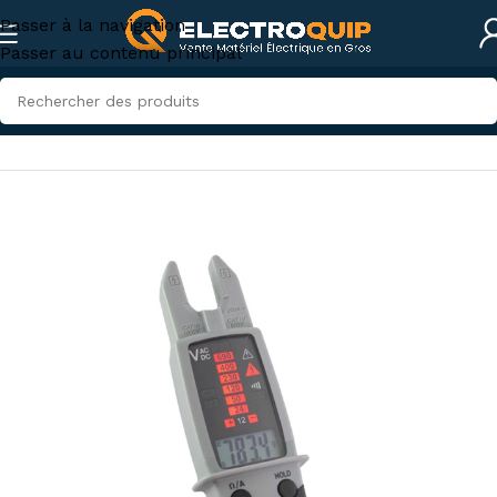
Passer à la navigation
Passer au contenu principal
Accueil
/
Instruments de mesures et tests