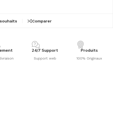
 souhaits
Comparer
iement
24/7 Support
Produits
livraison
Support web
100% Originaux