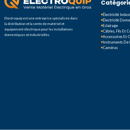
Catégori
Électricité Indust
Electroquip est une entreprise spécialisée dans
Électricité Dom
la distribution et la vente de matériel et
Eclairage
équipement électrique pour les installations
Câbles, Fils Et 
domestiques et industrielles.
Accessoires Et O
Instruments De
Caméras