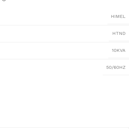
HIMEL
HTND
10KVA
50/60HZ