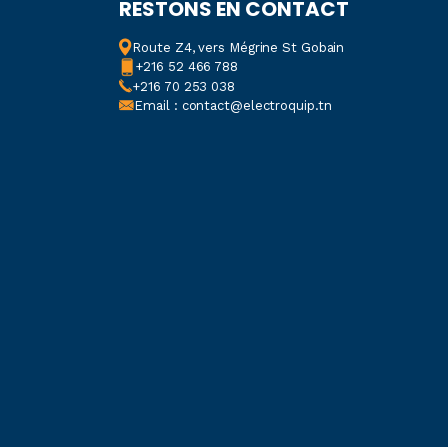
RESTONS EN CONTACT
Route Z4, vers Mégrine St Gobain
+216 52 466 788
+216 70 253 038
Email : contact@electroquip.tn