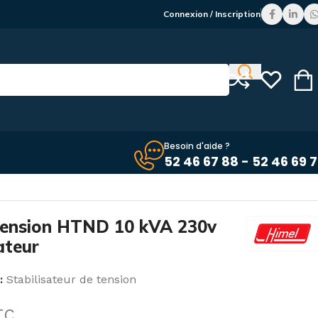
Connexion / Inscription
Besoin d'aide ?
52 46 67 88 - 52 46 69 
c ventilateur
 tension HTND 10 kVA 230v
ateur
:
Stabilisateur de tension
TC