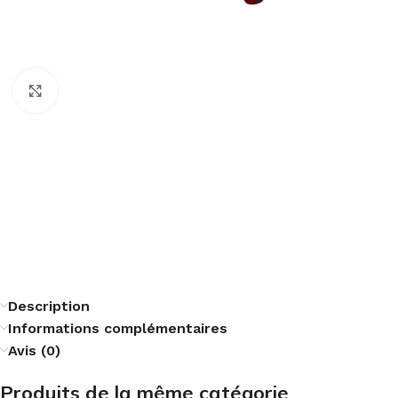
Cliquez pour agrandir
Description
Informations complémentaires
Avis (0)
Produits de la même catégorie