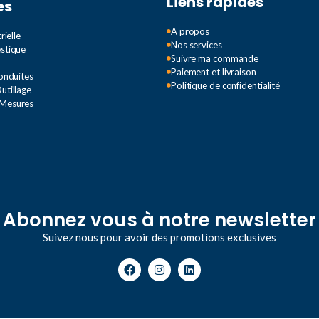
Liens rapides
es
A propos
rielle
Nos services
estique
Suivre ma commande
Paiement et livraison
Conduites
Politique de confidentialité
utillage
 Mesures
Abonnez vous à notre newsletter
Suivez nous pour avoir des promotions exclusives