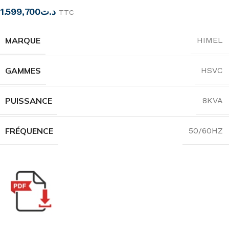
1.599,700
د.ت
TTC
MARQUE
HIMEL
GAMMES
HSVC
PUISSANCE
8KVA
FRÉQUENCE
50/60HZ