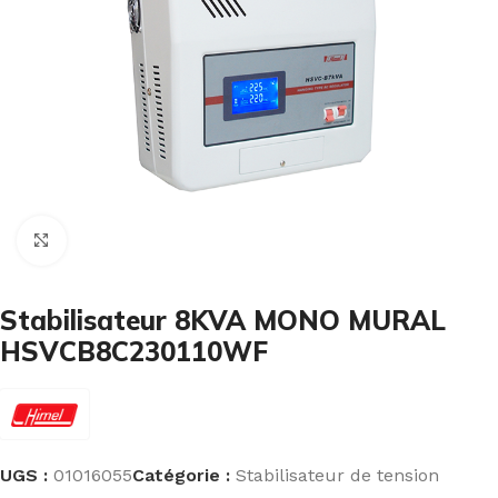
Cliquez pour agrandir
Stabilisateur 8KVA MONO MURAL
HSVCB8C230110WF
UGS :
01016055
Catégorie :
Stabilisateur de tension