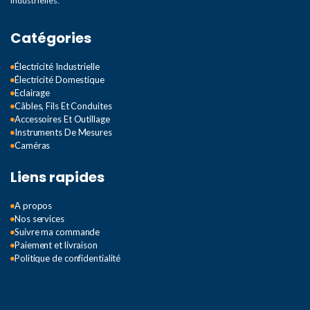
industrielles.
Catégories
Électricité Industrielle
Électricité Domestique
Eclairage
Câbles, Fils Et Conduites
Accessoires Et Outillage
Instruments De Mesures
Caméras
Liens rapides
A propos
Nos services
Suivre ma commande
Paiement et livraison
Politique de confidentialité