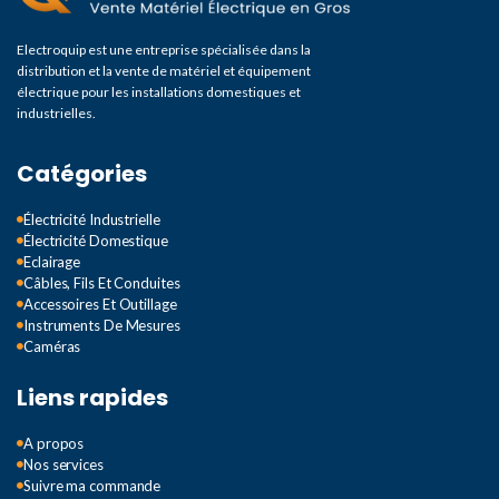
Electroquip est une entreprise spécialisée dans la
distribution et la vente de matériel et équipement
électrique pour les installations domestiques et
industrielles.
Catégories
Électricité Industrielle
Électricité Domestique
Eclairage
Câbles, Fils Et Conduites
Accessoires Et Outillage
Instruments De Mesures
Caméras
Liens rapides
A propos
Nos services
Suivre ma commande