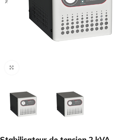
Cliquez pour agrandir
Stabilisateur de tension 2 kVA