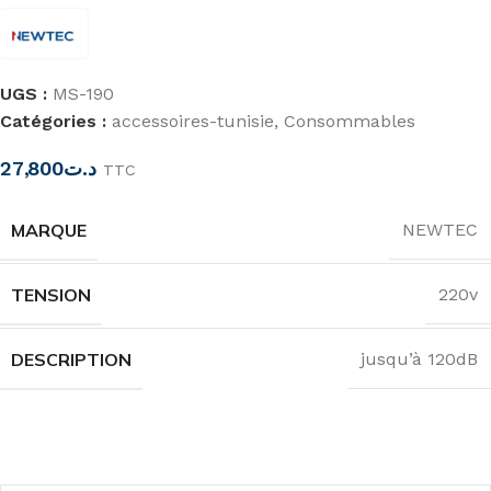
UGS :
MS-190
Catégories :
accessoires-tunisie
,
Consommables
27,800
د.ت
TTC
MARQUE
NEWTEC
TENSION
220v
DESCRIPTION
jusqu’à 120dB