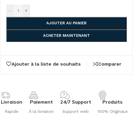
-
+
AJOUTER AU PANIER
ACHETER MAINTENANT
Ajouter à la liste de souhaits
Comparer
Livraison
Paiement
24/7 Support
Produits
Rapide
À la livraison
Support web
100% Originaux