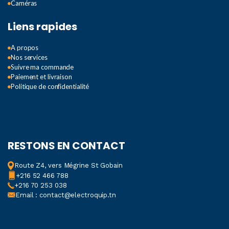
Caméras
Liens rapides
A propos
Nos services
Suivre ma commande
Paiement et livraison
Politique de confidentialité
RESTONS EN CONTACT
Route Z4, vers Mégrine St Gobain
+216 52 466 788
+216 70 253 038
Email : contact@electroquip.tn