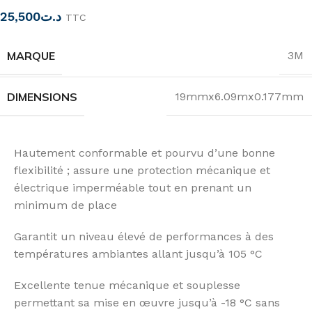
25,500
د.ت
TTC
MARQUE
3M
DIMENSIONS
19mmx6.09mx0.177mm
Hautement conformable et pourvu d’une bonne
flexibilité ; assure une protection mécanique et
électrique imperméable tout en prenant un
minimum de place
Garantit un niveau élevé de performances à des
températures ambiantes allant jusqu’à 105 °C
Excellente tenue mécanique et souplesse
permettant sa mise en œuvre jusqu’à -18 °C sans