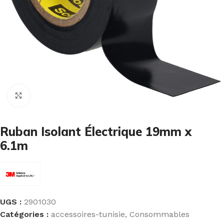
Cliquez pour agrandir
Ruban Isolant Électrique 19mm x
6.1m
UGS :
2901030
Catégories :
accessoires-tunisie
,
Consommables