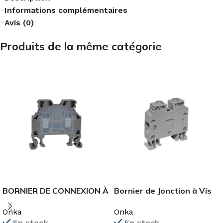
Informations complémentaires
Avis (0)
Produits de la même catégorie
BORNIER DE CONNEXION À
Bornier de Jonction à Vis
VIS MRK 4 mm²
16 mm²
Onka
Onka
En stock
En stock