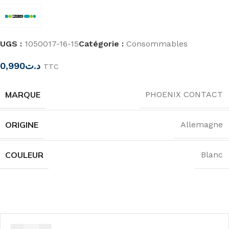
UGS :
1050017-16-15
Catégorie :
Consommables
0,990
د.ت
TTC
MARQUE
PHOENIX CONTACT
ORIGINE
Allemagne
COULEUR
Blanc