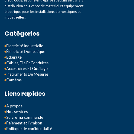
Electroquip est une entreprise spécialisée dans la
distribution et la vente de matériel et équipement
électrique pour les installations domestiques et
industrielles.
Catégories
Électricité Industrielle
Électricité Domestique
Eclairage
Câbles, Fils Et Conduites
Accessoires Et Outillage
Instruments De Mesures
Caméras
Liens rapides
A propos
Nos services
Suivre ma commande
Paiement et livraison
Politique de confidentialité