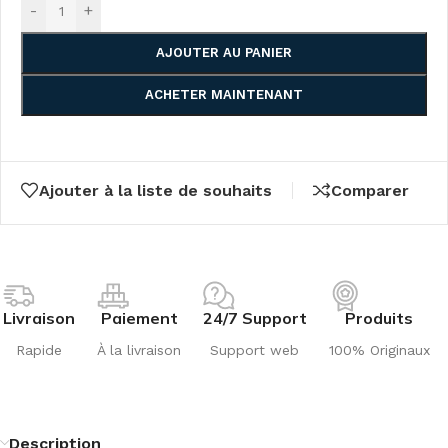
-
+
AJOUTER AU PANIER
ACHETER MAINTENANT
Ajouter à la liste de souhaits
Comparer
Livraison
Paiement
24/7 Support
Produits
Rapide
À la livraison
Support web
100% Originaux
Description