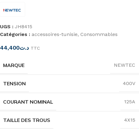
UGS :
JH8415
Catégories :
accessoires-tunisie
,
Consommables
44,400
د.ت
TTC
MARQUE
NEWTEC
TENSION
400V
COURANT NOMINAL
125A
TAILLE DES TROUS
4X15