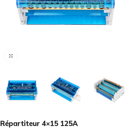
Cliquez pour agrandir
Répartiteur 4×15 125A