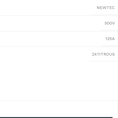
NEWTEC
500V
125A
2X11TROUS