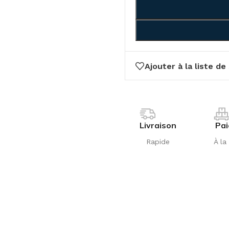
Ajouter à la liste de
Livraison
Pa
Rapide
À la 