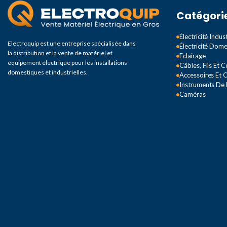
Catégori
Électricité Indust
Electroquip est une entreprise spécialisée dans
Électricité Dom
la distribution et la vente de matériel et
Eclairage
équipement électrique pour les installations
Câbles, Fils Et 
domestiques et industrielles.
Accessoires Et O
Instruments De
Caméras