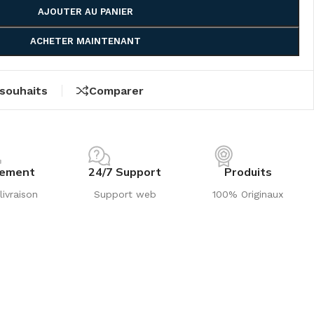
AJOUTER AU PANIER
ACHETER MAINTENANT
 souhaits
Comparer
iement
24/7 Support
Produits
livraison
Support web
100% Originaux