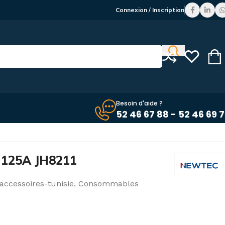
Connexion / Inscription
Besoin d'aide ?
52 46 67 88 - 52 46 69 
 125A JH8211
accessoires-tunisie
,
Consommables