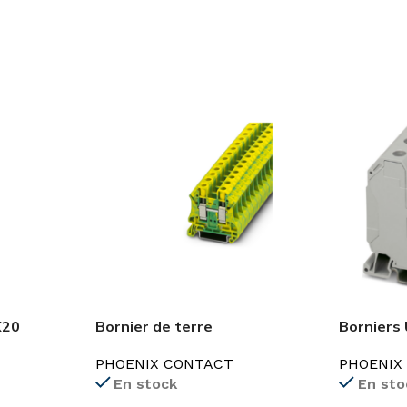
Bornier de terre
Borniers
X20
2.5mm²-35mm²
Contact
PHOENIX CONTACT
PHOENIX
En stock
En sto