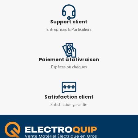
1,5/S/4-PE
,
2,5/4-PE
COULEUR
Jaune & vert
Support client
Entreprises & Particuliers
Paiement à la livraison
Espèces ou chèques
Satisfaction client
Satisfaction garantie