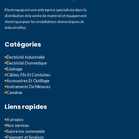
Electroquip est une entreprise spécialisée dans la
distribution et la vente de matériel et équipement
électrique pour les installations domestiques et
industrielles.
Catégories
Électricité Industrielle
Électricité Domestique
Eclairage
Câbles, Fils Et Conduites
Accessoires Et Outillage
Instruments De Mesures
Caméras
Liens rapides
A propos
Nos services
Suivre ma commande
Paiement et livraison