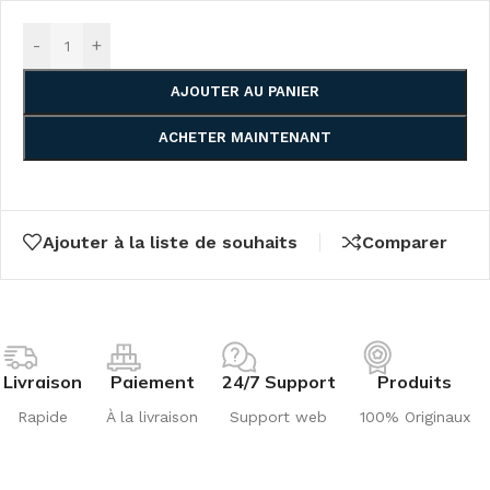
-
+
AJOUTER AU PANIER
ACHETER MAINTENANT
Ajouter à la liste de souhaits
Comparer
Livraison
Paiement
24/7 Support
Produits
Rapide
À la livraison
Support web
100% Originaux