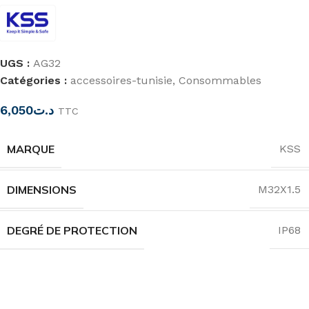
UGS :
AG32
Catégories :
accessoires-tunisie
,
Consommables
6,050
د.ت
TTC
MARQUE
KSS
DIMENSIONS
M32X1.5
DEGRÉ DE PROTECTION
IP68