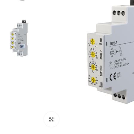
Cliquez pour agrandir