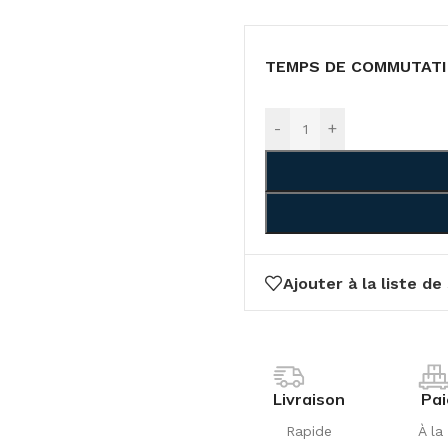
TEMPS DE COMMUTAT
-
+
Ajouter à la liste de
Livraison
Pa
Rapide
À la 