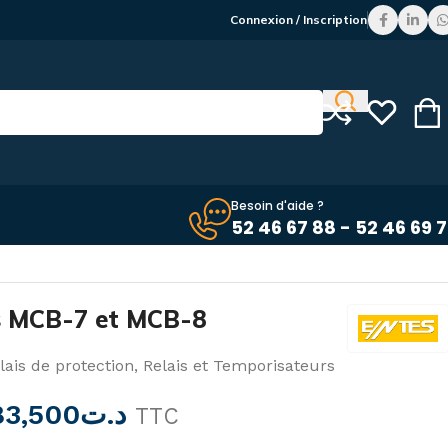
Connexion / Inscription
Besoin d'aide ?
52 46 67 88 - 52 46 69 
és MCB-7 et MCB-8
lais de protection
,
Relais et Temporisateurs
83,500
د.ت
TTC