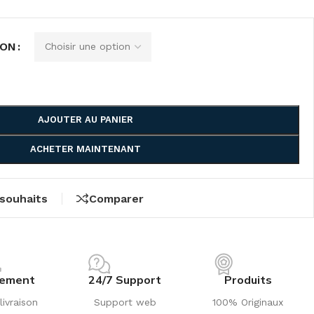
ION
AJOUTER AU PANIER
ACHETER MAINTENANT
 souhaits
Comparer
iement
24/7 Support
Produits
livraison
Support web
100% Originaux