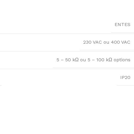
ENTES
230 VAC ou 400 VAC
5 – 50 kΩ ou 5 – 100 kΩ options
IP20