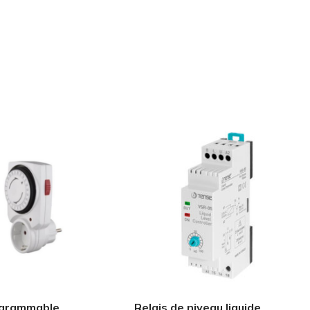
ogrammable
Relais de niveau liquide