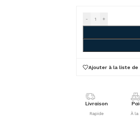
-
+
Ajouter à la liste de
Livraison
Pa
Rapide
À la 