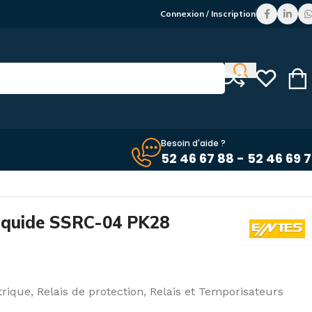
Connexion / Inscription
Besoin d'aide ?
52 46 67 88 - 52 46 69 
 liquide SSRC-04 PK28
trique
,
Relais de protection
,
Relais et Temporisateurs