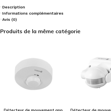
Description
Informations complémentaires
Avis (0)
Produits de la même catégorie
Détecteur de mouvement app
Détecteur de mouv