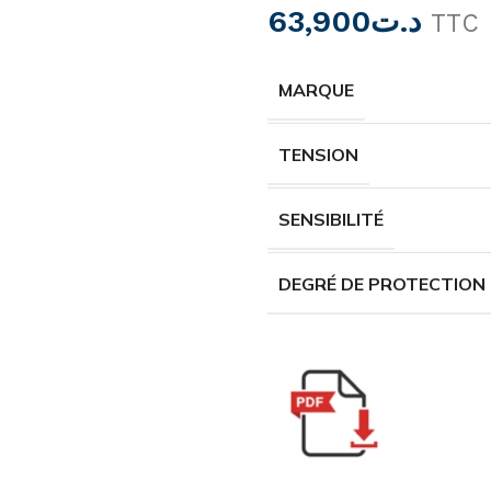
63,900
د.ت
TTC
MARQUE
TENSION
SENSIBILITÉ
DEGRÉ DE PROTECTION