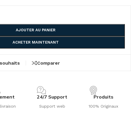
AJOUTER AU PANIER
ACHETER MAINTENANT
 souhaits
Comparer
iement
24/7 Support
Produits
livraison
Support web
100% Originaux