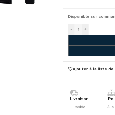
Disponible sur comma
-
+
Ajouter à la liste de
Livraison
Pa
Rapide
À la 