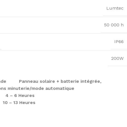
Lumtec
50 000 h
IP66
200W
nde Panneau solaire + batterie intégrée,
ons minuterie/mode automatique
4 – 6 Heures
0 – 13 Heures