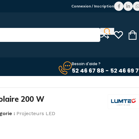
Connexion / Inscription
Besoin d'aide ?
52 46 67 88 - 52 46 69 
olaire 200 W
orie :
Projecteurs LED
C