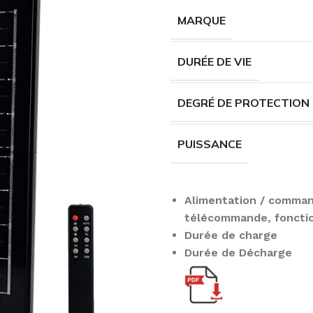
MARQUE
DURÉE DE VIE
DEGRÉ DE PROTECTION
PUISSANCE
Alimentation / comma
télécommande, foncti
Durée de charge 
Durée de Décharge 1