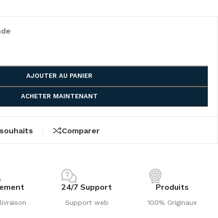
nde
AJOUTER AU PANIER
ACHETER MAINTENANT
 souhaits
Comparer
iement
24/7 Support
Produits
livraison
Support web
100% Originaux