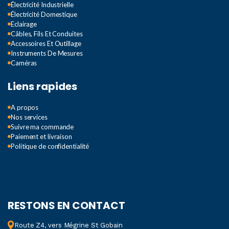
Électricité Industrielle
Électricité Domestique
Eclairage
Câbles, Fils Et Conduites
Accessoires Et Outillage
Instruments De Mesures
Caméras
Liens rapides
A propos
Nos services
Suivre ma commande
Paiement et livraison
Politique de confidentialité
RESTONS EN CONTACT
Route Z4, vers Mégrine St Gobain